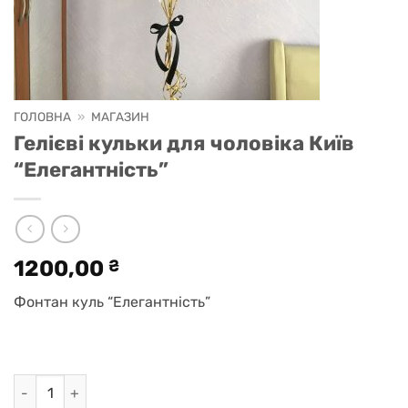
ГОЛОВНА
»
МАГАЗИН
Гелієві кульки для чоловіка Київ
“Елегантність”
1200,00
₴
Фонтан куль “Елегантність”
Гелієві кульки для чоловіка Київ "Елегантність" кількість