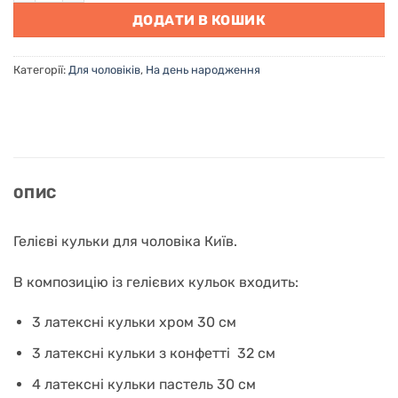
ДОДАТИ В КОШИК
Категорії:
Для чоловіків
,
На день народження
ОПИС
Гелієві кульки для чоловіка Київ.
В композицію із гелієвих кульок входить:
3 латексні кульки хром 30 см
3 латексні кульки з конфетті 32 см
4 латексні кульки пастель 30 см