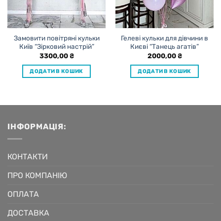
Замовити повітряні кульки
Гелеві кульки для дівчини в
Київ “Зірковий настрій”
Києві “Танець агатів”
3300,00
₴
2000,00
₴
ДОДАТИ В КОШИК
ДОДАТИ В КОШИК
ІНФОРМАЦІЯ:
КОНТАКТИ
ПРО КОМПАНІЮ
ОПЛАТА
ДОСТАВКА