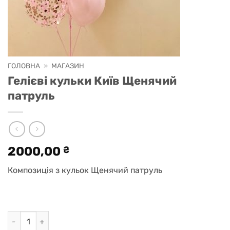
ГОЛОВНА
»
МАГАЗИН
Гелієві кульки Київ Щенячий
патруль
2000,00
₴
Композиція з кульок Щенячий патруль
Гелієві кульки Київ Щенячий патруль кількість