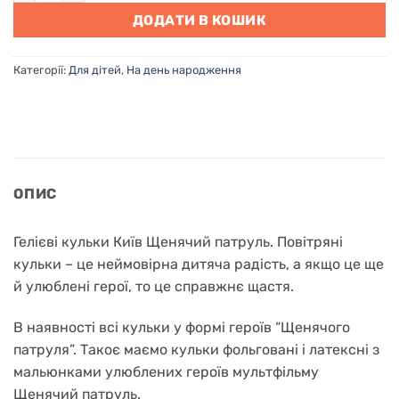
ДОДАТИ В КОШИК
Категорії:
Для дітей
,
На день народження
ОПИС
Гелієві кульки Київ Щенячий патруль. Повітряні
кульки – це неймовірна дитяча радість, а якщо це ще
й улюблені герої, то це справжнє щастя.
В наявності всі кульки у формі героїв “Щенячого
патруля”. Такоє маємо кульки фольговані і латексні з
мальюнками улюблених героїв мультфільму
Щенячий патруль.