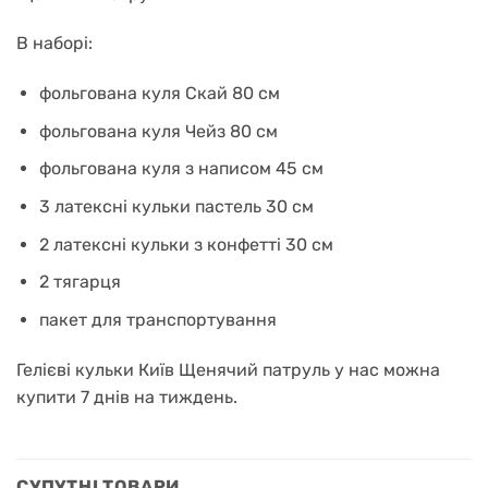
В наборі:
фольгована куля Скай 80 см
фольгована куля Чейз 80 см
фольгована куля з написом 45 см
3 латексні кульки пастель 30 см
2 латексні кульки з конфетті 30 см
2 тягарця
пакет для транспортування
Гелієві кульки Київ Щенячий патруль у нас можна
купити 7 днів на тиждень.
СУПУТНІ ТОВАРИ