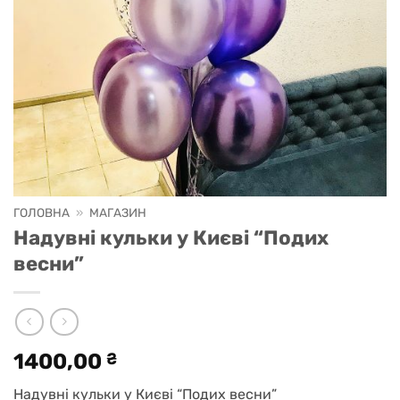
ГОЛОВНА
»
МАГАЗИН
Надувні кульки у Києві “Подих
весни”
1400,00
₴
Надувні кульки у Києві “Подих весни”