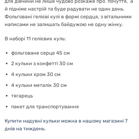
для дівчини не лише чудово розкаже про почуття, а
й підніме настрій та буде радувати не один день.
Фольговані гелієві кулі в формі сердця, з вітальними
написами не залишать байдужою не одну жінку.
В наборі 11 гелієвих куль:
фольговане серце 45 см
2 кульки з конфетті 30 см
4 кульки хром 30 см
4 кульки металік 30 см
тягарець
пакет для транспортування
Купити надувні кульки можна в нашому магазині 7
днів на тиждень.