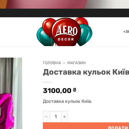
+3
ГОЛОВНА
»
МАГАЗИН
Доставка кульок Київ
3100,00
₴
Доставка кульок Київ.
Доставка кульок Київ "Яскрава феєрія" 
ДОДАТИ