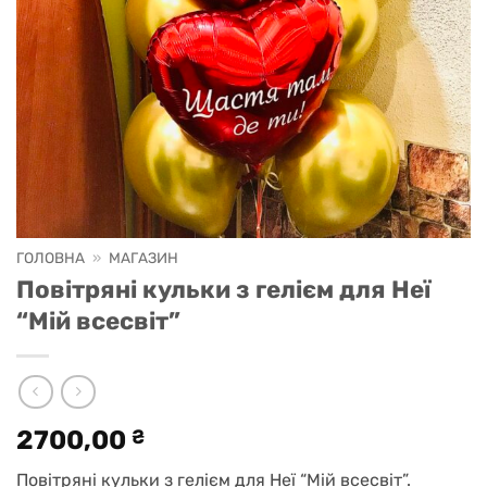
ГОЛОВНА
»
МАГАЗИН
Повітряні кульки з гелієм для Неї
“Мій всесвіт”
2700,00
₴
Повітряні кульки з гелієм для Неї “Мій всесвіт”.