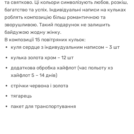
та святково. Ці кольори символізують любов, розкіш,
багатство та успіх. Індивідуальні написи на кульках
роблять композицію більш романтичною та
зворушливою. Такий подарунок
не залишить
байдужою жодну жінку.
В композиції 15 повітряних кульок:
куля сердце з індивудуальним написом – 3 шт
кулька золота хром – 12 шт
додаткова обробка хайфлот (час польоту хз
хайфлот 5 – 14 днів)
стрічки червона і золота
тягарець
пакет для транспортування