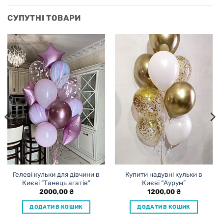
СУПУТНІ ТОВАРИ
Гелеві кульки для дівчини в
Купити надувні кульки в
Києві “Танець агатів”
Києві “Аурум”
2000,00
₴
1200,00
₴
ДОДАТИ В КОШИК
ДОДАТИ В КОШИК