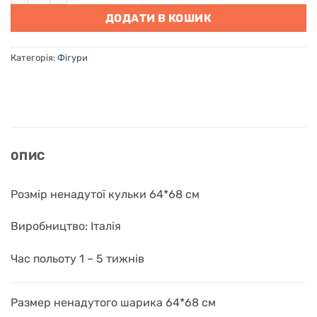
ДОДАТИ В КОШИК
Категорія:
Фігури
ОПИС
Розмір ненадутої кульки 64*68 см
Виробництво: Італія
Час польоту 1 – 5 тижнів
Размер ненадутого шарика 64*68 см