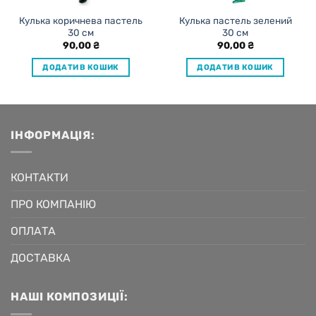
Кулька коричнева пастель
Кулька пастель зелений
30 см
30 см
90,00
₴
90,00
₴
ДОДАТИ В КОШИК
ДОДАТИ В КОШИК
ІНФОРМАЦІЯ:
КОНТАКТИ
ПРО КОМПАНІЮ
ОПЛАТА
ДОСТАВКА
НАШІ КОМПОЗИЦІЇ: