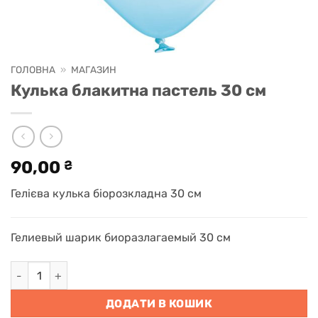
ГОЛОВНА
»
МАГАЗИН
Кулька блакитна пастель 30 см
90,00
₴
Гелієва кулька біорозкладна 30 см
Гелиевый шарик биоразлагаемый 30 см
Кулька блакитна пастель 30 см кількість
ДОДАТИ В КОШИК