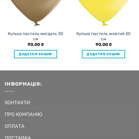
Кулька пастель мигдаль 30
Кулька пастель жовтий 30
см
см
90,00
₴
90,00
₴
ДОДАТИ В КОШИК
ДОДАТИ В КОШИК
ІНФОРМАЦІЯ:
КОНТАКТИ
ПРО КОМПАНІЮ
ОПЛАТА
ДОСТАВКА