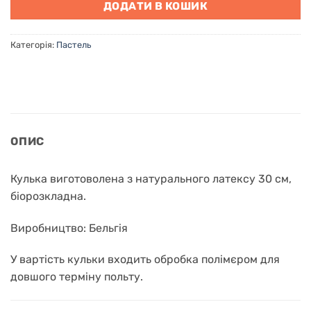
ДОДАТИ В КОШИК
Категорія:
Пастель
ОПИС
Кулька виготоволена з натурального латексу 30 см,
біорозкладна.
Виробництво: Бельгія
У вартість кульки входить обробка полімєром для
довшого терміну польту.