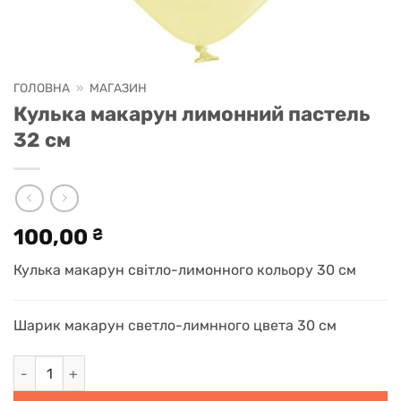
ГОЛОВНА
»
МАГАЗИН
Кулька макарун лимонний пастель
32 см
100,00
₴
Кулька макарун світло-лимонного кольору 30 см
Шарик макарун светло-лимнного цвета 30 см
Кулька макарун лимонний пастель 32 см кількість