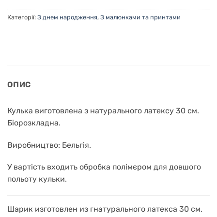
Категорії:
З днем народження
,
З малюнками та принтами
ОПИС
Кулька виготовлена з натурального латексу 30 см.
Біорозкладна.
Виробництво: Бельгія.
У вартість входить обробка полімєром для довшого
польоту кульки.
Шарик изготовлен из гнатурального латекса 30 см.