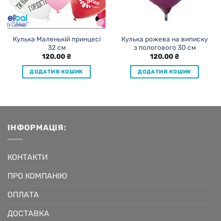
Кулька Маленькій принцесі
Кулька рожева на виписку
32 см
з пологового 30 см
120,00
₴
120,00
₴
ДОДАТИ В КОШИК
ДОДАТИ В КОШИК
ІНФОРМАЦІЯ:
КОНТАКТИ
ПРО КОМПАНІЮ
ОПЛАТА
ДОСТАВКА