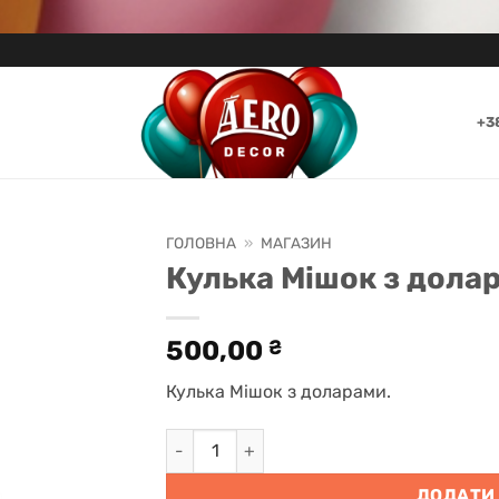
+3
ГОЛОВНА
»
МАГАЗИН
Кулька Мішок з дола
500,00
₴
Кулька Мішок з доларами.
Кулька Мішок з доларами кількість
ДОДАТИ