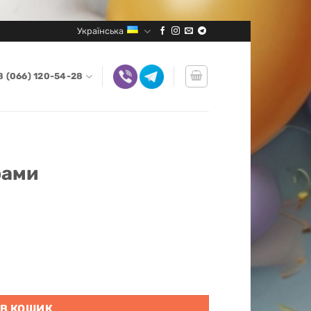
Українська
8 (066) 120-54-28
рами
 В КОШИК