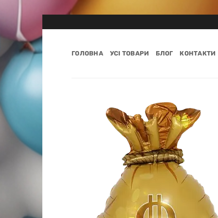
Пропустити
ГОЛОВНА
УСІ ТОВАРИ
БЛОГ
КОНТАКТИ