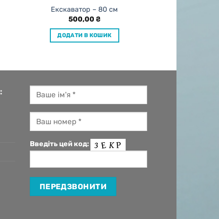
Екскаватор – 80 см
500,00
₴
ДОДАТИ В КОШИК
:
Введіть цей код: