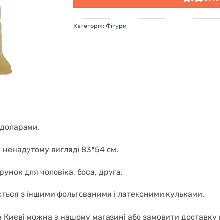
Категорія:
Фігури
 доларами.
в ненадутому вигляді 83*54 см.
унок для чоловіка, боса, друга.
ться з іншими фольгованими і латексними кульками.
в Києві можна в нашому магазині або замовити доставку на