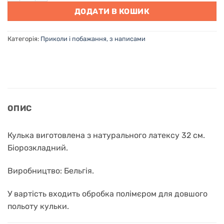
ДОДАТИ В КОШИК
Категорія:
Приколи і побажання, з написами
ОПИС
Кулька виготовлена з натурального латексу 32 см.
Біорозкладний.
Виробництво: Бельгія.
У вартість входить обробка полімєром для довшого
польоту кульки.