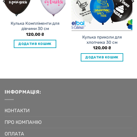
Кулька Компліменти для
дівчини 30 см
120,00
₴
Кулька приколи для
хлопчика 30 см
ДОДАТИ В КОШИК
120,00
₴
ДОДАТИ В КОШИК
ІНФОРМАЦІЯ:
КОНТАКТИ
ПРО КОМПАНІЮ
ОПЛАТА