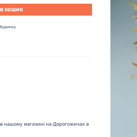
 В КОШИК
 будинку
в нашому магазині на Дорогожичах в