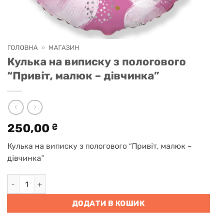
ГОЛОВНА
»
МАГАЗИН
Кулька на виписку з пологового
“Привіт, малюк – дівчинка”
250,00
₴
Кулька на виписку з пологового “Привіт, малюк –
дівчинка”
Кулька на виписку з пологового "Привіт, малюк - дівчинка"
ДОДАТИ В КОШИК