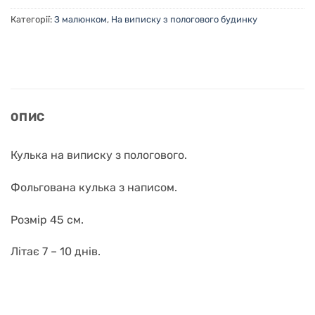
Категорії:
З малюнком
,
На виписку з пологового будинку
ОПИС
Кулька на виписку з пологового.
Фольгована кулька з написом.
Розмір 45 см.
Літає 7 – 10 днів.