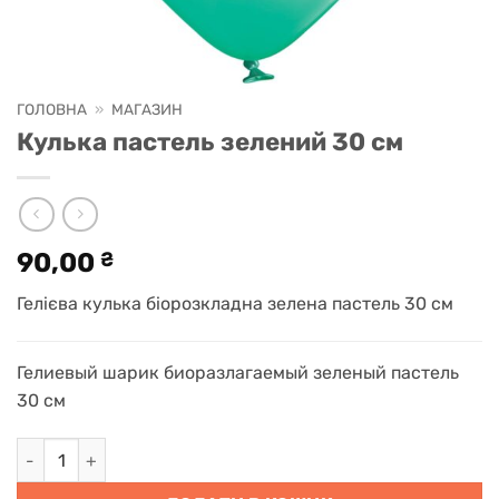
ГОЛОВНА
»
МАГАЗИН
Кулька пастель зелений 30 см
90,00
₴
Гелієва кулька біорозкладна зелена пастель 30 см
Гелиевый шарик биоразлагаемый зеленый пастель
30 см
Кулька пастель зелений 30 см кількість