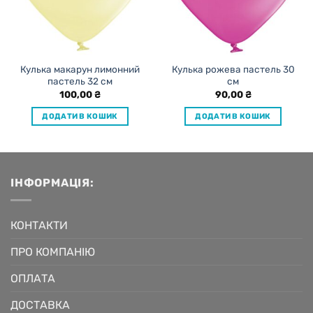
Кулька макарун лимонний
Кулька рожева пастель 30
пастель 32 см
см
100,00
₴
90,00
₴
ДОДАТИ В КОШИК
ДОДАТИ В КОШИК
ІНФОРМАЦІЯ:
КОНТАКТИ
ПРО КОМПАНІЮ
ОПЛАТА
ДОСТАВКА