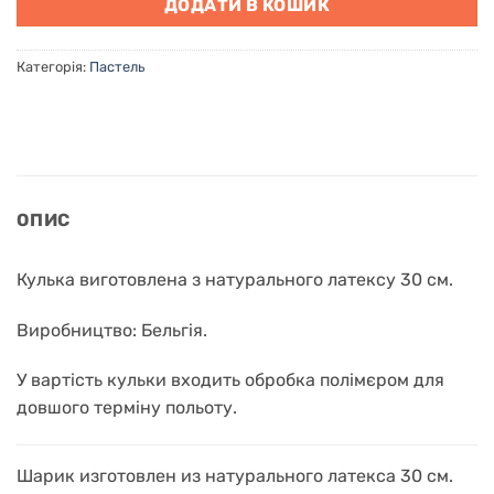
ДОДАТИ В КОШИК
Категорія:
Пастель
ОПИС
Кулька виготовлена з натурального латексу 30 см.
Виробництво: Бельгія.
У вартість кульки входить обробка полімєром для
довшого терміну польоту.
Шарик изготовлен из натурального латекса 30 см.