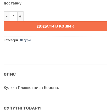
доставку.
Кулька Пляшка пива Корона кількість
ДОДАТИ В КОШИК
Категорія:
Фігури
ОПИС
Кулька Пляшка пива Корона.
СУПУТНІ ТОВАРИ