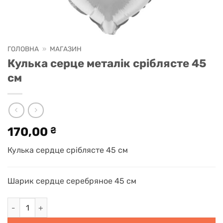
ГОЛОВНА
»
МАГАЗИН
Кулька серце металік сріблясте 45
см
170,00
₴
Кулька сердце сріблясте 45 см
Шарик сердце серебряное 45 см
Кулька серце металік сріблясте 45 см кількість