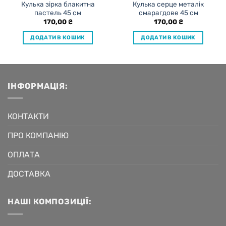
Кулька зірка блакитна
Кулька серце металік
пастель 45 см
смарагдове 45 см
170,00
₴
170,00
₴
ДОДАТИ В КОШИК
ДОДАТИ В КОШИК
ІНФОРМАЦІЯ:
КОНТАКТИ
ПРО КОМПАНІЮ
ОПЛАТА
ДОСТАВКА
НАШІ КОМПОЗИЦІЇ: