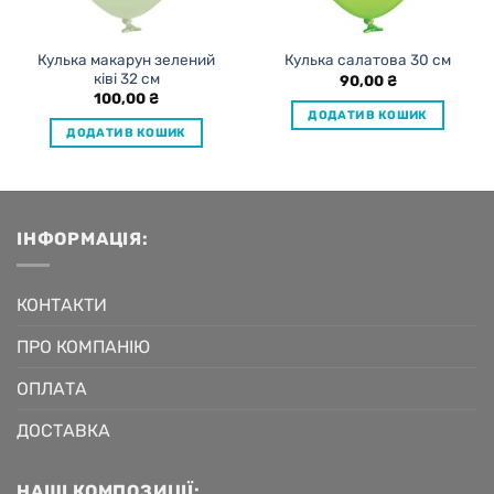
Кулька макарун зелений
Кулька салатова 30 см
ківі 32 см
90,00
₴
100,00
₴
ДОДАТИ В КОШИК
ДОДАТИ В КОШИК
ІНФОРМАЦІЯ:
КОНТАКТИ
ПРО КОМПАНІЮ
ОПЛАТА
ДОСТАВКА
НАШІ КОМПОЗИЦІЇ: