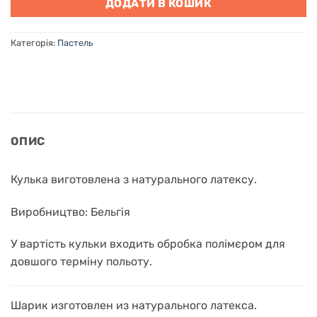
ДОДАТИ В КОШИК
Категорія:
Пастель
ОПИС
Кулька виготовлена з натурального латексу.
Виробництво: Бельгія
У вартість кульки входить обробка полімєром для
довшого терміну польоту.
Шарик изготовлен из натурального латекса.