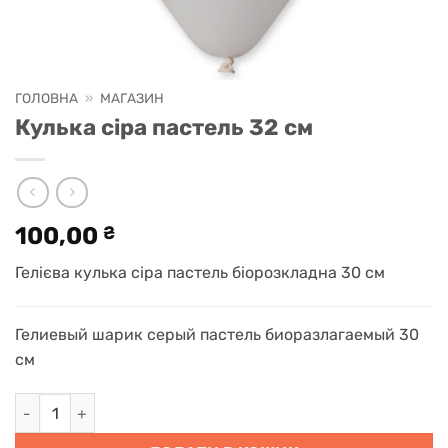
ГОЛОВНА
»
МАГАЗИН
Кулька сіра пастель 32 см
100,00
₴
Гелієва кулька сіра пастель біорозкладна 30 см
Гелиевый шарик серый пастель биоразлагаемый 30
см
Кулька сіра пастель 32 см кількість