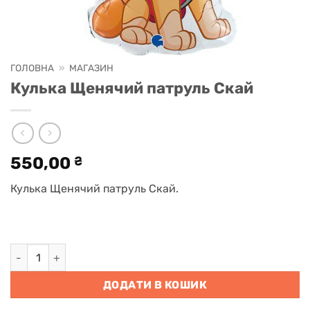
ГОЛОВНА
»
МАГАЗИН
Кулька Щенячий патруль Скай
550,00
₴
Кулька Щенячий патруль Скай.
Кулька Щенячий патруль Скай кількість
ДОДАТИ В КОШИК