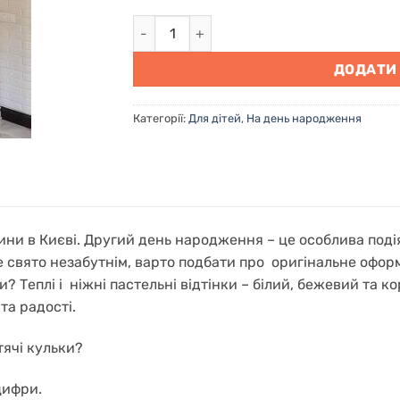
Кульки для дитини в Києві "Солодкі 2 ро
ДОДАТИ
Категорії:
Для дітей
,
На день народження
ини в Києві. Другий день народження – це особлива подія
 свято незабутнім, варто подбати про оригінальне офор
и? Теплі і ніжні пастельні відтінки – білий, бежевий та
та радості.
тячі кульки?
цифри.