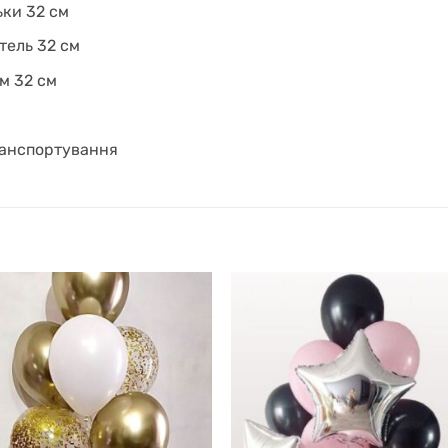
ьки 32 см
тель 32 см
м 32 см
ранспортування