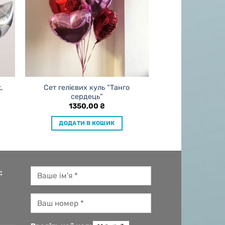
,
Сет гелієвих куль “Танго
сердець”
1350,00
₴
ДОДАТИ В КОШИК
: