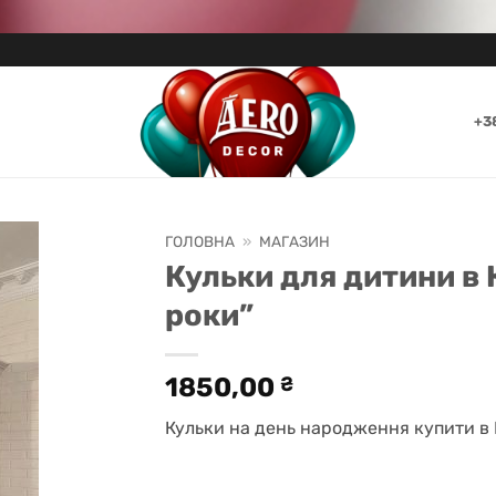
+3
ГОЛОВНА
»
МАГАЗИН
Кульки для дитини в 
роки”
1850,00
₴
Кульки на день народження купити в 