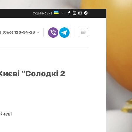
Українська
8 (066) 120-54-28
Києві “Солодкі 2
Києві