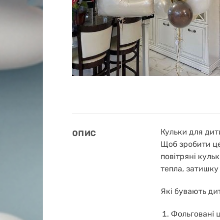
Кульки для дит
ОПИС
Щоб зробити це
повітряні кульк
тепла, затишку 
Які бувають ди
Фольговані 