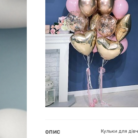
Кульки для дівч
ОПИС