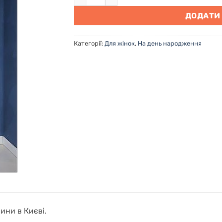
ДОДАТИ
Категорії:
Для жінок
,
На день народження
ини в Києві.