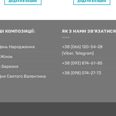
ДОДАТИ В КОШИК
ДОДАТИ В КОШИК
ШІ КОМПОЗИЦІЇ:
ЯК З НАМИ ЗВ’ЯЗАТИСЯ
День Народження
+38 (066) 120-54-28
(Viber, Telegram)
 Жінок
+38 (093) 874-61-85
8 Березня
+38 (098) 074-27-73
Дня Святого Валентина