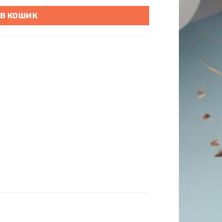
 В КОШИК