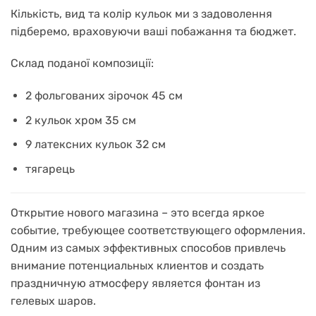
Кількість, вид та колір кульок ми з задоволення
підберемо, враховуючи ваші побажання та бюджет.
Склад поданої композиції:
2 фольгованих зірочок 45 см
2 кульок хром 35 см
9 латексних кульок 32 см
тягарець
Открытие нового магазина – это всегда яркое
событие, требующее соответствующего оформления.
Одним из самых эффективных способов привлечь
внимание потенциальных клиентов и создать
праздничную атмосферу является фонтан из
гелевых шаров.