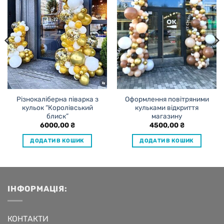
Різнокаліберна піварка з
Оформлення повітряними
кульок “Королівський
кульками відкриття
блиск”
магазину
6000,00
₴
4500,00
₴
ДОДАТИ В КОШИК
ДОДАТИ В КОШИК
ІНФОРМАЦІЯ:
КОНТАКТИ