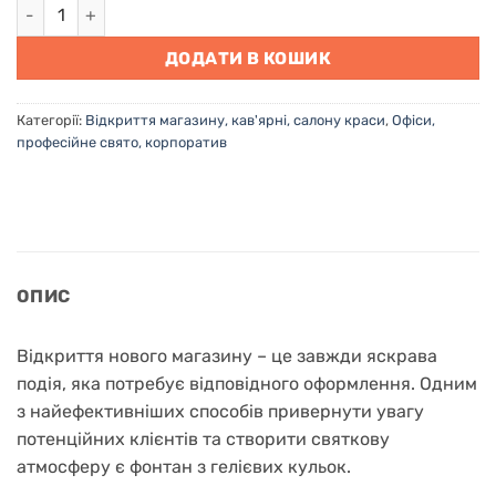
Кульки з гелієм на відкриття магазину в Києві кількість
ДОДАТИ В КОШИК
Категорії:
Відкриття магазину, кав'ярні, салону краси
,
Офіси,
професійне свято, корпоратив
ОПИС
Відкриття нового магазину – це завжди яскрава
подія, яка потребує відповідного оформлення. Одним
з найефективніших способів привернути увагу
потенційних клієнтів та створити святкову
атмосферу є фонтан з гелієвих кульок.