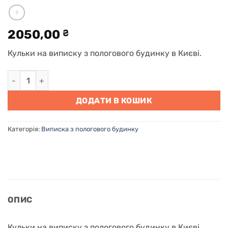
2050,00
₴
Кульки на виписку з пологового будинку в Києві.
Кульки на виписку з пологового будинку в Києві кількість
ДОДАТИ В КОШИК
Категорія:
Виписка з пологового будинку
ОПИС
Кульки на виписку з пологового будинку в Києві.