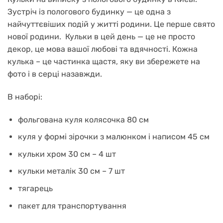
Зустріч із пологового будинку — це одна з
найчуттєвіших подій у житті родини. Це перше свято
нової родини. Кульки в цей день — це не просто
декор, це мова вашої любові та вдячності. Кожна
кулька – це частинка щастя, яку ви збережете на
фото і в серці назавжди.
В наборі:
фольгована куля колясочка 80 см
куля у формі зірочки з малюнком і написом 45 см
кульки хром 30 см – 4 шт
кульки металік 30 см – 7 шт
тягарець
пакет для транспортування