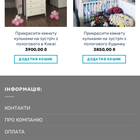
Прикрасити кімнату
Прикрасити кімнату
кульками на зустріч з
кульками на зустріч з
пологового в Києві
пологового будинку
3900,00
₴
3850,00
₴
ДОДАТИ В КОШИК
ДОДАТИ В КОШИК
ІНФОРМАЦІЯ:
КОНТАКТИ
ПРО КОМПАНІЮ
ОПЛАТА