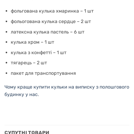
фольгована кулька хмаринка – 1 шт
фольогована кулька сердце – 2 шт
латексна кулька пастель – 6 шт
кулька хром – 1 шт
кулька з конфетті – 1 шт
тягарець – 2 шт
пакет для транспортування
Чому краще купити кульки на виписку з полошгового
будинку у нас.
СУПУТНІ ТОВАРИ