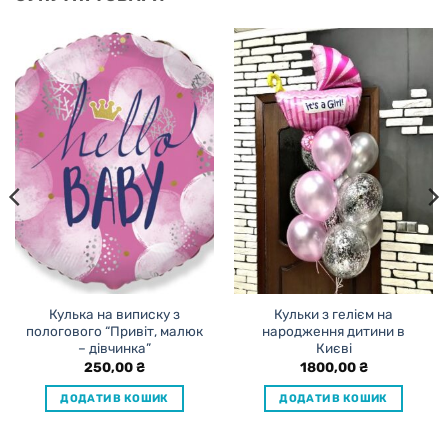
Кулька на виписку з
Кульки з гелієм на
пологового “Привіт, малюк
народження дитини в
– дівчинка”
Києві
250,00
₴
1800,00
₴
ДОДАТИ В КОШИК
ДОДАТИ В КОШИК