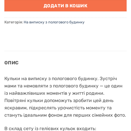
ДОДАТИ В КОШИК
Категорія:
На виписку з пологового будинку
ОПИС
Кульки на виписку з пологового будинку. Зустріч
мами та немовляти з пологового будинку — це один
із найважлівиших моментів у житті родини.
Повітряні кульки допоможуть зробити цей день
яскравим, підкреслять урочистість моменту та
стануть ідеальним фоном для перших сімейних фото.
В склад сету із гелієвих кульок входить: