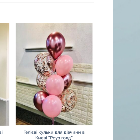
ві
Гелієві кульки для дівчини в
Києві “Роуз голд”