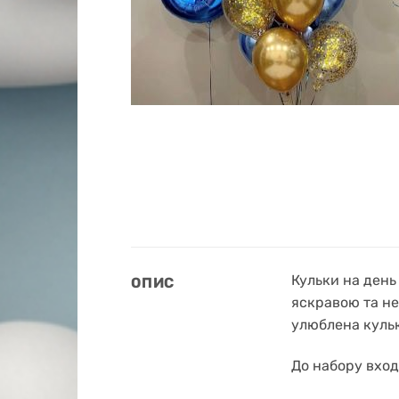
Кульки на день
ОПИС
яскравою та не
улюблена кульк
До набору вход