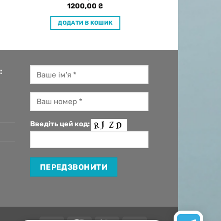
1200,00
₴
ДОДАТИ В КОШИК
:
Введіть цей код: