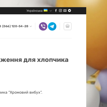
Українська
8 (066) 120-54-28
дження для хлопчика
ика “Хромовий вибух”.