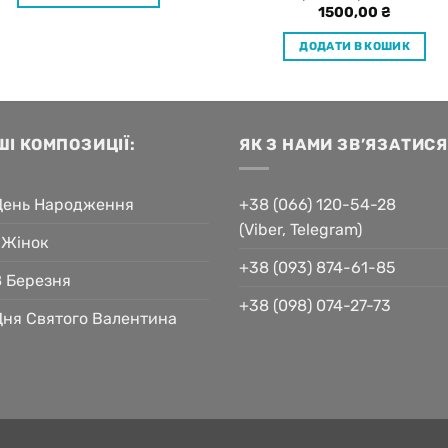
1500,00
₴
ДОДАТИ В КОШИК
ШІ КОМПОЗИЦІЇ:
ЯК З НАМИ ЗВ’ЯЗАТИСЯ
День Народження
+38 (066) 120-54-28
(Viber, Telegram)
 Жінок
+38 (093) 874-61-85
8 Березня
+38 (098) 074-27-73
Дня Святого Валентина