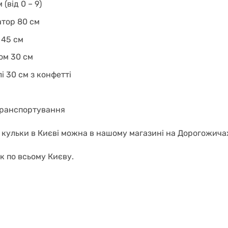
(від 0 – 9)
атор 80 см
 45 см
ом 30 см
лі 30 см з конфетті
транспортування
 кульки в Києві можна в нашому магазині на Дорогожичах
к по всьому Києву.