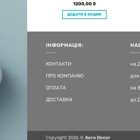
,00
₴
1200,00
₴
 В КОШИК
ДОДАТИ В КОШИК
ІНФОРМАЦІЯ:
НА
КОНТАКТИ
на 
ПРО КОМПАНІЮ
для
ОПЛАТА
на 
ДОСТАВКА
до 
Copyright 2026 ©
Aero Decor