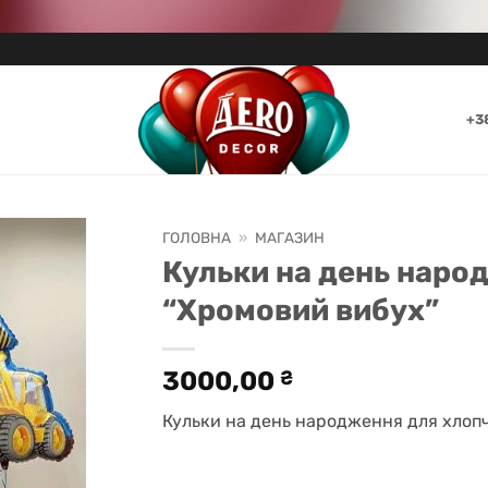
+3
ГОЛОВНА
»
МАГАЗИН
Кульки на день наро
“Хромовий вибух”
3000,00
₴
Кульки на день народження для хлопч