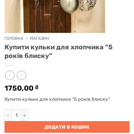
ГОЛОВНА
»
МАГАЗИН
Купити кульки для хлопчика “5
років блиску”
1750,00
₴
Купити кульки для хлопчика “5 років блиску”.
Купити кульки для хлопчика "5 років блиску" кількість
ДОДАТИ В КОШИК