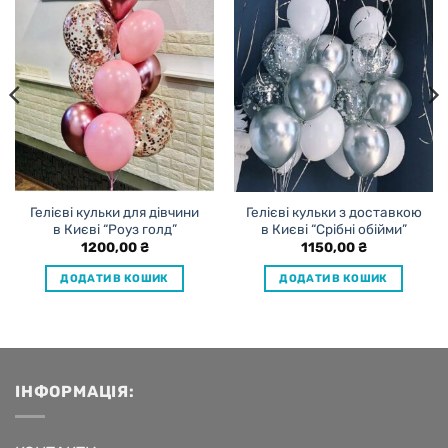
Гелієві кульки для дівчини
Гелієві кульки з доставкою
в Києві “Роуз голд”
в Києві “Срібні обійми”
1200,00
₴
1150,00
₴
ДОДАТИ В КОШИК
ДОДАТИ В КОШИК
ІНФОРМАЦІЯ: