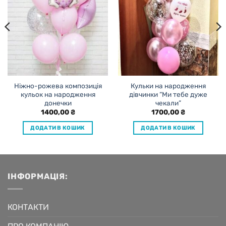
Ніжно-рожева композиція
Кульки на народження
кульок на народження
дівчинки “Ми тебе дуже
донечки
чекали”
1400,00
₴
1700,00
₴
ДОДАТИ В КОШИК
ДОДАТИ В КОШИК
ІНФОРМАЦІЯ:
КОНТАКТИ