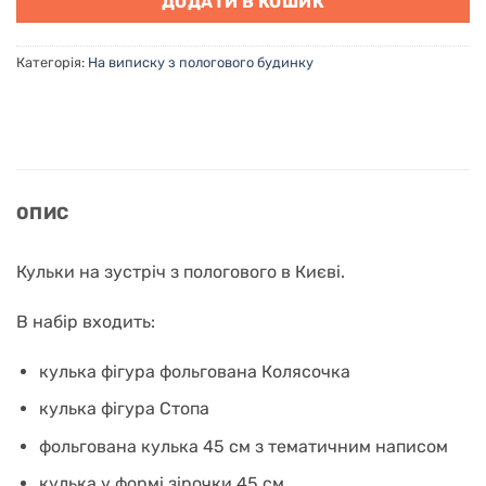
ДОДАТИ В КОШИК
Категорія:
На виписку з пологового будинку
ОПИС
Кульки на зустріч з пологового в Києві.
В набір входить:
кулька фігура фольгована Колясочка
кулька фігура Стопа
фольгована кулька 45 см з тематичним написом
кулька у формі зірочки 45 см