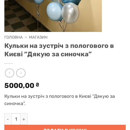
ГОЛОВНА
»
МАГАЗИН
Кульки на зустріч з пологового в
Києві “Дякую за синочка”
5000,00
₴
Кульки на зустріч з пологового в Києві “Дякую за
синочка”.
Кульки на зустріч з пологового в Києві "Дякую за синочка"