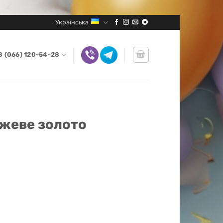
Українська
8 (066) 120-54-28
ожеве золото
сть