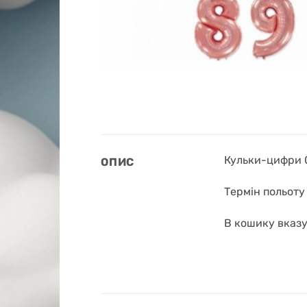
Кульки-цифри 0
ОПИС
Термін польоту 
В кошику вказу