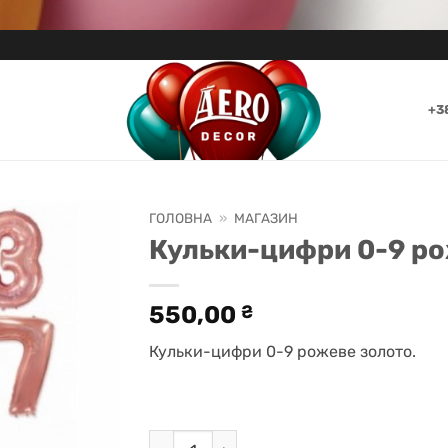
+3
ГОЛОВНА
»
МАГАЗИН
Кульки-цифри 0-9 р
550,00
₴
Кульки-цифри 0-9 рожеве золото.
Кульки-цифри 0-9 рожеве золото кількі