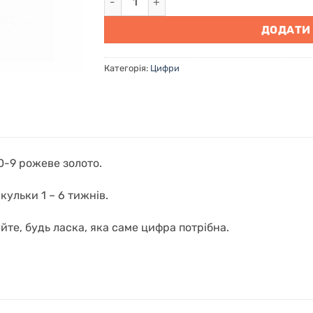
ДОДАТИ
Категорія:
Цифри
-9 рожеве золото.
кульки 1 – 6 тижнів.
йте, будь ласка, яка саме цифра потрібна.