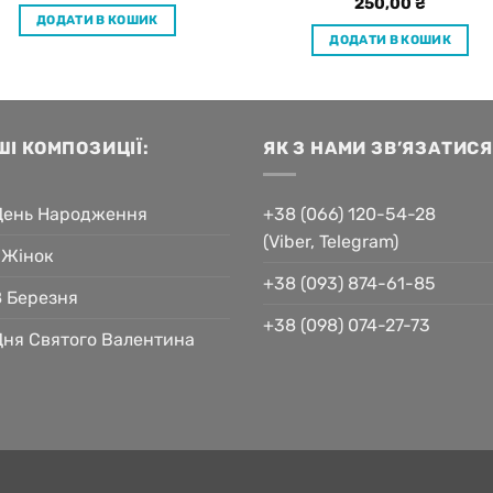
250,00
₴
ДОДАТИ В КОШИК
ДОДАТИ В КОШИК
ШІ КОМПОЗИЦІЇ:
ЯК З НАМИ ЗВ’ЯЗАТИСЯ
День Народження
+38 (066) 120-54-28
(Viber, Telegram)
 Жінок
+38 (093) 874-61-85
8 Березня
+38 (098) 074-27-73
Дня Святого Валентина