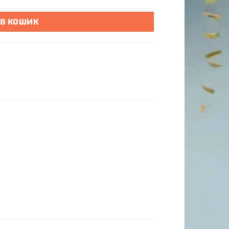
 В КОШИК