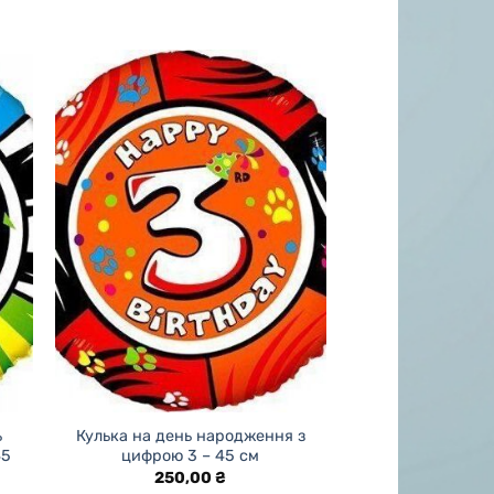
ь
Кулька на день народження з
45
цифрою 3 – 45 см
250,00
₴