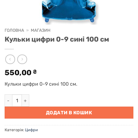
ГОЛОВНА
»
МАГАЗИН
Кульки цифри 0-9 сині 100 см
550,00
₴
Кульки цифри 0-9 сині 100 см.
Кульки цифри 0-9 сині 100 см кількість
ДОДАТИ В КОШИК
Категорія:
Цифри