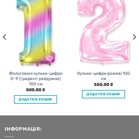
Фольговані кульки-цифри
Кульки-цифри рожеві 100
0-9 (градієнт райдужна)
см
100 см
550,00
₴
500,00
₴
ДОДАТИ В КОШИК
ДОДАТИ В КОШИК
ІНФОРМАЦІЯ: