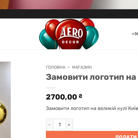
+3
ГОЛОВНА
»
МАГАЗИН
Замовити логотип на 
2700,00
₴
Замовити логотип на великій кулі Київ
Замовити логотип на великій кулі Київ к
ДОДАТИ