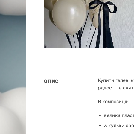
Купити гелеві 
ОПИС
радості та свя
В композиції:
велика пласт
3 кульки хро