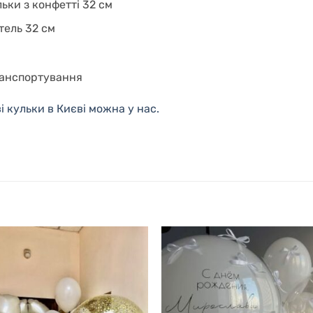
льки з конфетті 32 см
тель 32 см
ранспортування
і кульки в Києві можна у нас.