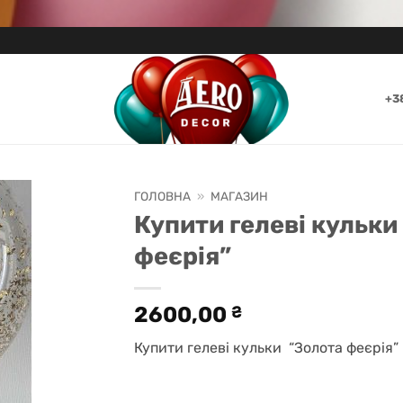
+3
ГОЛОВНА
»
МАГАЗИН
Купити гелеві кульки
феєрія”
2600,00
₴
Купити гелеві кульки “Золота феєрія”