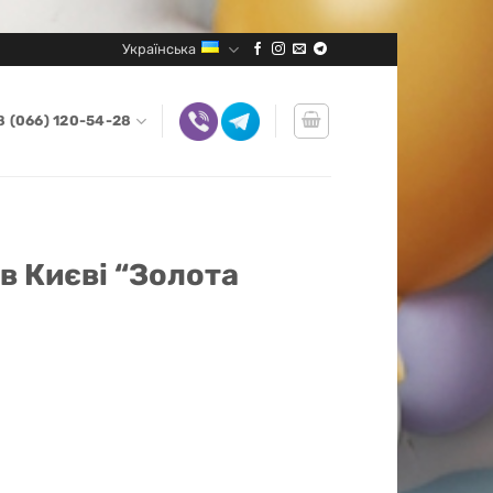
Українська
8 (066) 120-54-28
 в Києві “Золота