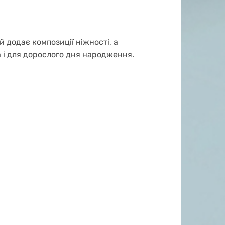
й додає композиції ніжності, а
та і для дорослого дня народження.