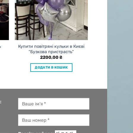
ь
Купити повітряні кульки в Києві
“Бузкова пристрасть”
2200,00
₴
ДОДАТИ В КОШИК
: