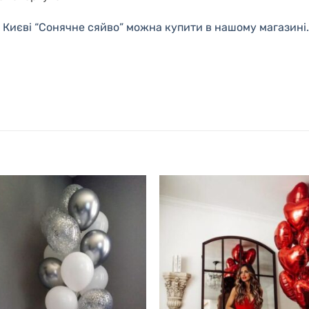
 в Києві “Сонячне сяйво” можна купити в нашому магазині.