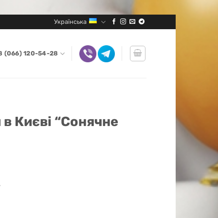
Українська
8 (066) 120-54-28
и в Києві “Сонячне
”