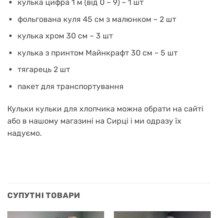
кулька цифра 1 м (від 0 – 9) – 1 шт
фольгована куля 45 см з малюнком – 2 шт
кулька хром 30 см – 3 шт
кулька з принтом Майнкрафт 30 см – 5 шт
тягарець 2 шт
пакет для транспортування
Кульки кульки для хлопчика можна обрати на сайті
або в нашому магазині на Сирці і ми одразу їх
надуємо.
СУПУТНІ ТОВАРИ