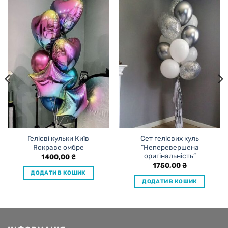
Гелієві кульки Київ
Сет гелієвих куль
Яскраве омбре
“Неперевершена
оригінальність”
1400,00
₴
1750,00
₴
ДОДАТИ В КОШИК
ДОДАТИ В КОШИК