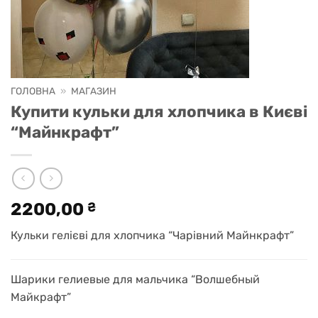
ГОЛОВНА
»
МАГАЗИН
Купити кульки для хлопчика в Києві
“Майнкрафт”
2200,00
₴
Кульки гелієві для хлопчика “Чарівний Майнкрафт”
Шарики гелиевые для мальчика
“Волшебный
Майкрафт”