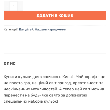
Купити кульки для хлопчика в Києві "Майнкрафт" кількіст
ДОДАТИ В КОШИК
Категорії:
Для дітей
,
На день народження
ОПИС
Купити кульки для хлопчика в Києві . Майнкрафт– це
не просто гра, це цілий світ пригод, креативності та
нескінченних можливостей. А тепер цей світ можна
перенести на будь-яке свято за допомогою
спеціальних наборів кульок!