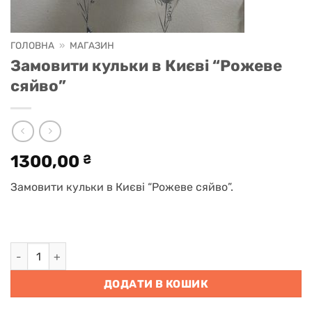
ГОЛОВНА
»
МАГАЗИН
Замовити кульки в Києві “Рожеве
сяйво”
1300,00
₴
Замовити кульки в Києві “Рожеве сяйво”.
Замовити кульки в Києві "Рожеве сяйво" кількість
ДОДАТИ В КОШИК