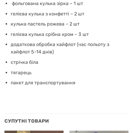
фольгована кулька зірка – 1 шт
гелієва кулька з конфетті – 2 шт
кулька пастель рожева – 2 шт
гелієва кулька срібна хром – 3 шт
додаткова обробка хайфлот (час польоту з
хайфлот 5-14 днів)
стрічка біла
тягарець
пакет для транспортування
СУПУТНІ ТОВАРИ