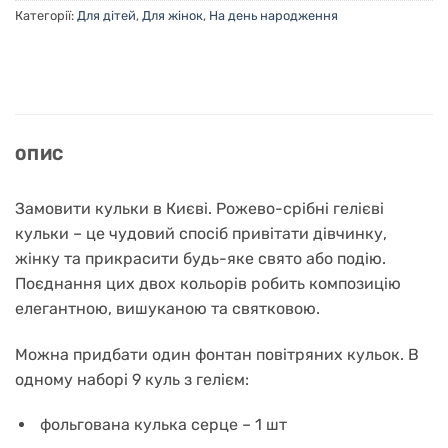
Категорії:
Для дітей
,
Для жінок
,
На день народження
ОПИС
Замовити кульки в Києві. Рожево-срібні гелієві
кульки – це чудовий спосіб привітати дівчинку,
жінку та прикрасити будь-яке свято або подію.
Поєднання цих двох кольорів робить композицію
елегантною, вишуканою та святковою.
Можна придбати один фонтан повітряних кульок. В
одному наборі 9 куль з гелієм:
фольгована кулька серце – 1 шт