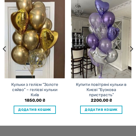
Кульки з гелієм “Золоте
Купити повітряні кульки в
сяйво” – гелієві кульки
Києві “Бузкова
Київ
пристрасть”
1850,00
₴
2200,00
₴
ДОДАТИ В КОШИК
ДОДАТИ В КОШИК