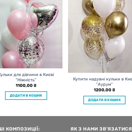
Кульки для дівчини в Києві
Купити надувні кульки в Киє
“Ніжність”
“Аурум”
1100,00
₴
1200,00
₴
ДОДАТИ В КОШИК
ДОДАТИ В КОШИК
ШІ КОМПОЗИЦІЇ:
ЯК З НАМИ ЗВ’ЯЗАТИСЯ