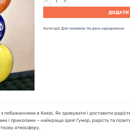
ДОДАТИ
Категорії:
Для чоловіків
,
На день народження
з побажаннями в Києві. Як здивувати і доставити радість
ами і приколами – найкраща ідея! Гумор, радість та пози
яткову атмосферу.