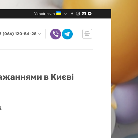
Українська
8 (066) 120-54-28
бажаннями в Києві
.
ількість