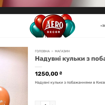
+3
ГОЛОВНА
»
МАГАЗИН
Надувні кульки з по
1250,00
₴
Надувні кульки з побажаннями в Києві
Надувні кульки з побажаннями в Києві к