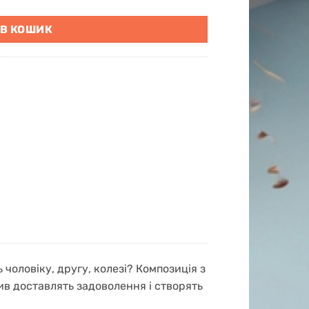
 В КОШИК
 чоловіку, другу, колезі? Композиція з
тив доставлять задоволення і створять