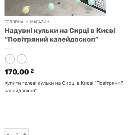
ГОЛОВНА
»
МАГАЗИН
Надувні кульки на Сирці в Києві
“Повітряний калейдоскоп”
170,00
₴
Купити гелеві кульки на Сирці в Києві “Повітряний
калейдоскоп”
Надувні кульки на Сирці в Києві "Повітряний калейдоскоп"