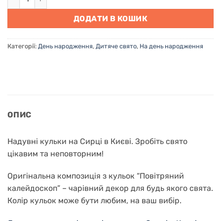
ДОДАТИ В КОШИК
Категорії:
День народження
,
Дитяче свято
,
На день народження
ОПИС
Надувні кульки на Сирці в Києві. Зробіть свято
цікавим та неповторним!
Оригінальна композиція з кульок “Повітряний
калейдоскоп” – чарівний декор для будь якого свята.
Колір кульок може бути любим, на ваш вибір.