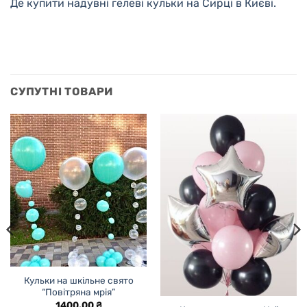
Де купити надувні гелеві кульки на Сирці в Києві.
СУПУТНІ ТОВАРИ
Кульки на шкільне свято
“Повітряна мрія”
1400,00
₴