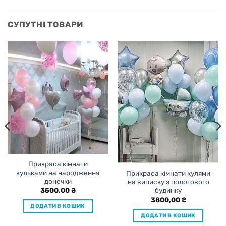
СУПУТНІ ТОВАРИ
Прикраса кімнати
кульками на народження
Прикраса кімнати кулями
донечки
на виписку з пологового
3500,00
₴
будинку
3800,00
₴
ДОДАТИ В КОШИК
ДОДАТИ В КОШИК