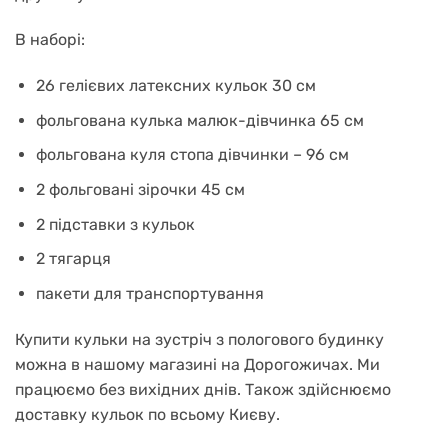
В наборі:
26 гелієвих латексних кульок 30 см
фольгована кулька малюк-дівчинка 65 см
фольгована куля стопа дівчинки – 96 см
2 фольговані зірочки 45 см
2 підставки з кульок
2 тягарця
пакети для транспортування
Купити кульки на зустріч з пологового будинку
можна в нашому магазині на Дорогожичах. Ми
працюємо без вихідних днів. Також здійснюємо
доставку кульок по всьому Києву.