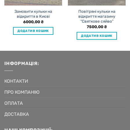
Замовити кульки на
Повітряні кульки на
відкриття в Києві
відкриття магазину
“Святкове сяйво”
6000,00
₴
7500,00
₴
ДОДАТИ В КОШИК
ДОДАТИ В КОШИК
ІНФОРМАЦІЯ:
КОНТАКТИ
ПРО КОМПАНІЮ
ОПЛАТА
ДОСТАВКА