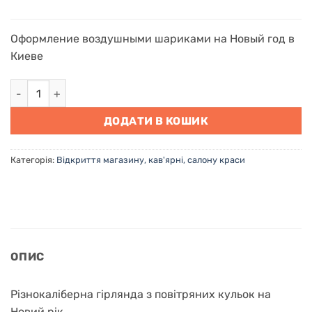
Оформление воздушными шариками на Новый год в
Киеве
Оформлення повітряними кульками на Новий рік в Києві кі
ДОДАТИ В КОШИК
Категорія:
Відкриття магазину, кав'ярні, салону краси
ОПИС
Різнокаліберна гірлянда з повітряних кульок на
Новий рік