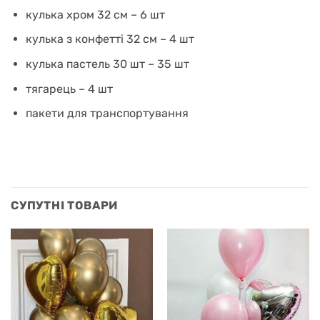
кулька хром 32 см – 6 шт
кулька з конфетті 32 см – 4 шт
кулька пастель 30 шт – 35 шт
тягарець – 4 шт
пакети для транспортування
СУПУТНІ ТОВАРИ