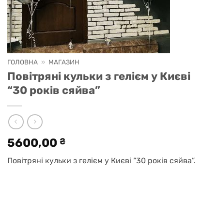
ГОЛОВНА
»
МАГАЗИН
Повітряні кульки з гелієм у Києві
“30 років сяйва”
5600,00
₴
Повітряні кульки з гелієм у Києві “30 років сяйва”.