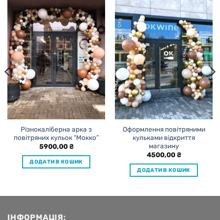
Різнокаліберна арка з
Оформлення повітряними
повітряних кульок “Мокко”
кульками відкриття
магазину
5900,00
₴
4500,00
₴
ДОДАТИ В КОШИК
ДОДАТИ В КОШИК
ІНФОРМАЦІЯ: