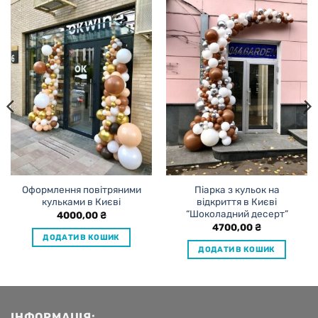
Оформлення повітряними
Піарка з кульок на
кульками в Києві
відкриття в Києві
“Шоколадний десерт”
4000,00
₴
4700,00
₴
ДОДАТИ В КОШИК
ДОДАТИ В КОШИК
ІНФОРМАЦІЯ: