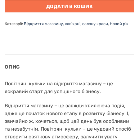
ДОДАТИ В КОШИК
Категорії:
Відкриття магазину, кав'ярні, салону краси
,
Новий рік
ОПИС
Повітряні кульки на відкриття магазину – це
яскравий старт для успцшного бізнесу.
Відкриття магазину – це завжди хвилююча подія,
адже це початок нового етапу в розвитку бізнесу. І,
звичайно ж, хочеться, щоб цей день був особливим
та незабутнім. Повітряні кульки – це чудовий спосіб
створити святкову атмосферу, залучити увагу