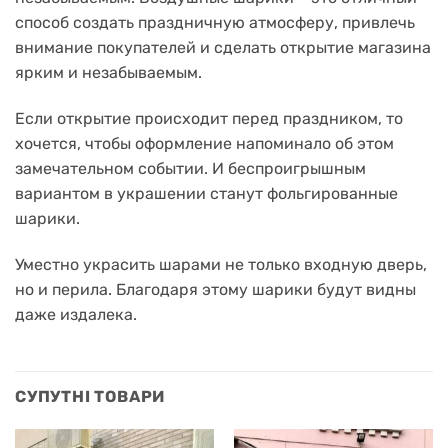
способ создать праздничную атмосферу, привлечь
внимание покупателей и сделать открытие магазина
ярким и незабываемым.
Если открытие происходит перед праздником, то
хочется, чтобы оформление напоминало об этом
замечательном событии.
И беспроигрышным
вариантом в украшении станут фольгированные
шарики.
Уместно украсить шарами не только входную дверь,
но и перила.
Благодаря этому шарики будут видны
даже издалека.
СУПУТНІ ТОВАРИ