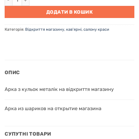
ДОДАТИ В КОШИК
Категорія:
Відкриття магазину, кав'ярні, салону краси
ОПИС
Арка з кульок металік на відкриття магазину
Арка из шариков на открытие магазина
СУПУТНІ ТОВАРИ