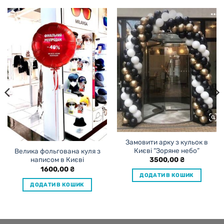
Замовити арку з кульок в
Києві “Зоряне небо”
Велика фольгована куля з
3500,00
₴
написом в Києві
1600,00
₴
ДОДАТИ В КОШИК
ДОДАТИ В КОШИК