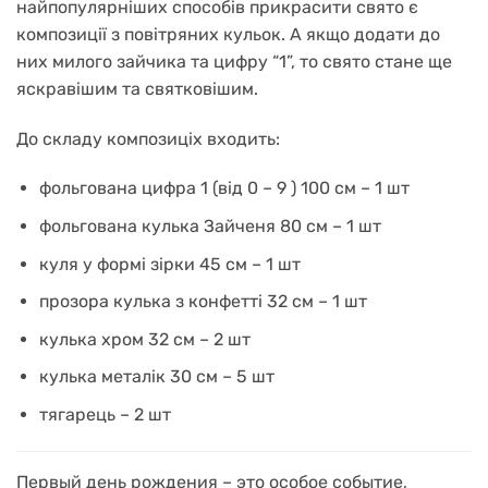
найпопулярніших способів прикрасити свято є
композиції з повітряних кульок. А якщо додати до
них милого зайчика та цифру “1”, то свято стане ще
яскравішим та святковішим.
До складу композиціх входить:
фольгована цифра 1 (від 0 – 9 ) 100 см – 1 шт
фольгована кулька Зайченя 80 см – 1 шт
куля у формі зірки 45 см – 1 шт
прозора кулька з конфетті 32 см – 1 шт
кулька хром 32 см – 2 шт
кулька металік 30 см – 5 шт
тягарець – 2 шт
Первый день рождения – это особое событие,