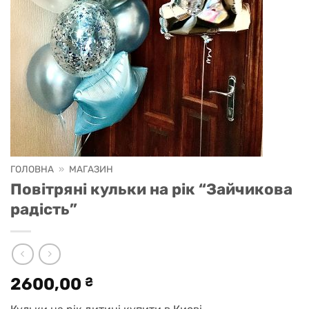
ГОЛОВНА
»
МАГАЗИН
Повітряні кульки на рік “Зайчикова
радість”
2600,00
₴