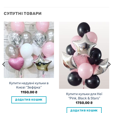
СУПУТНІ ТОВАРИ
Купити надувні кульки в
Києві “Зефірка”
1150,00
₴
Купити кульки для Неї
“Pink, Black & Stars”
ДОДАТИ В КОШИК
1750,00
₴
ДОДАТИ В КОШИК