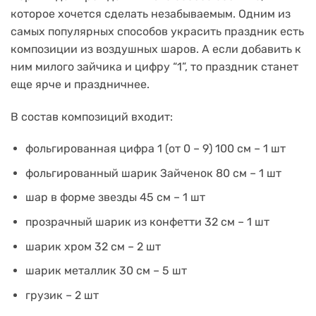
которое хочется сделать незабываемым.
Одним из
самых популярных способов украсить праздник есть
композиции из воздушных шаров.
А если добавить к
ним милого зайчика и цифру “1”, то праздник станет
еще ярче и праздничнее.
В состав композиций входит:
фольгированная цифра 1 (от 0 – 9) 100 см – 1 шт
фольгированный шарик Зайченок 80 см – 1 шт
шар в форме звезды 45 см – 1 шт
прозрачный шарик из конфетти 32 см – 1 шт
шарик хром 32 см – 2 шт
шарик металлик 30 см – 5 шт
грузик
– 2 шт