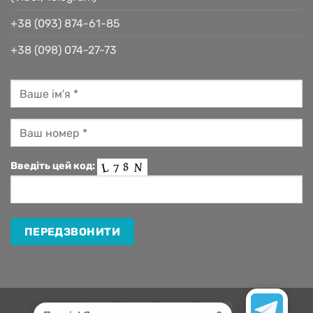
+38 (093) 874-61-85
+38 (098) 074-27-73
Введіть цей код:
Visa
MasterCard
Apple
Google