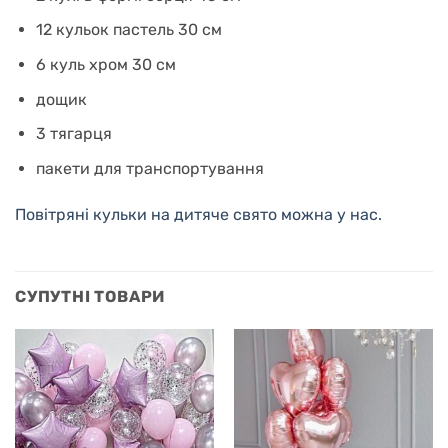
12 кульок пастель 30 см
6 куль хром 30 см
дощик
3 тягарця
пакети для транспортування
Повітряні кульки на дитяче свято можна у нас.
СУПУТНІ ТОВАРИ