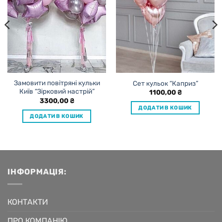
Замовити повітряні кульки
Сет кульок “Каприз”
Київ “Зірковий настрій”
1100,00
₴
3300,00
₴
ДОДАТИ В КОШИК
ДОДАТИ В КОШИК
ІНФОРМАЦІЯ:
КОНТАКТИ
ПРО КОМПАНІЮ