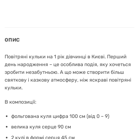
ОПИС
Повітряні кульки на 1 рік дівчинці в Києві. Перший
день народження – це особлива подія, яку хочеться
зробити незабутньою. А що може створити більш
святкову і казкову атмосферу, ніж яскраві повітряні
кульки.
В композиції:
фольгована куля цифра 100 см (від 0 – 9)
велика куля серце 90 см
2 кулі в формі серця 45 см