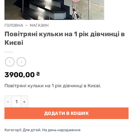
ГОЛОВНА
»
МАГАЗИН
Повітряні кульки на 1 рік дівчинці в
Києві
3900,00
₴
Повітряні кульки на 1 рік дівчинці в Києві.
Повітряні кульки на 1 рік дівчинці в Києві кількість
ДОДАТИ В КОШИК
Категорії:
Для дітей
,
На день народження