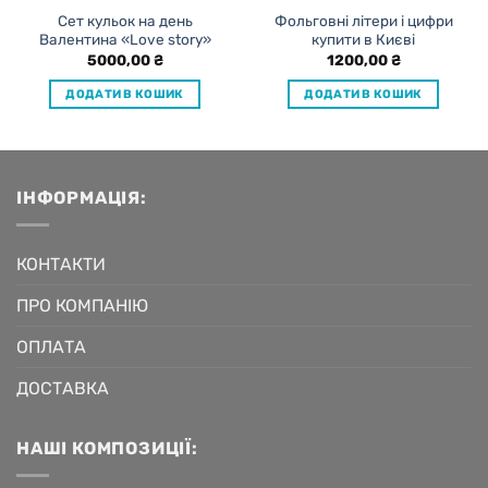
Сет кульок на день
Фольговні літери і цифри
Валентина «Love story»
купити в Києві
5000,00
₴
1200,00
₴
ДОДАТИ В КОШИК
ДОДАТИ В КОШИК
ІНФОРМАЦІЯ:
КОНТАКТИ
ПРО КОМПАНІЮ
ОПЛАТА
ДОСТАВКА
НАШІ КОМПОЗИЦІЇ: