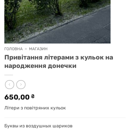
ГОЛОВНА
»
МАГАЗИН
Привітання літерами з кульок на
народження донечки
650,00
₴
Літери з повітряних кульок
Буквы из воздушных шариков