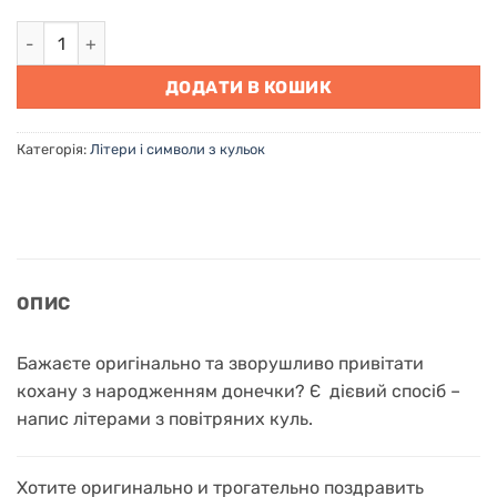
Привітання літерами з кульок на народження донечки кіль
ДОДАТИ В КОШИК
Категорія:
Літери і символи з кульок
ОПИС
Бажаєте оригінально та зворушливо привітати
кохану з народженням донечки? Є дієвий спосіб –
напис літерами з повітряних куль.
Хотите оригинально и трогательно поздравить