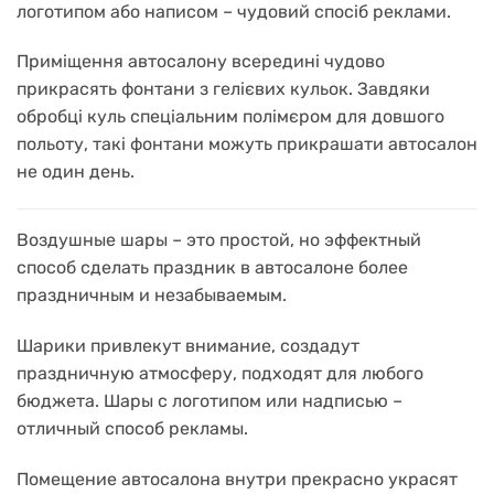
логотипом або написом – чудовий спосіб реклами.
Приміщення автосалону всередині чудово
прикрасять фонтани з гелієвих кульок. Завдяки
обробці куль спеціальним полімєром для довшого
польоту, такі фонтани можуть прикрашати автосалон
не один день.
Воздушные шары – это простой, но эффектный
способ сделать праздник в автосалоне более
праздничным и незабываемым.
Шарики привлекут внимание, создадут
праздничную атмосферу, подходят для любого
бюджета.
Шары
с логотипом или надписью –
отличный способ рекламы.
Помещение автосалона внутри прекрасно украсят