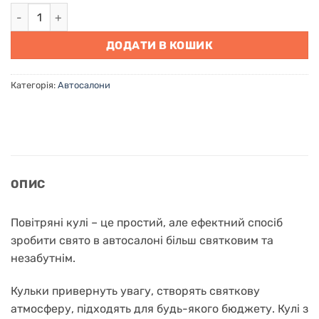
Прикраса автосалону повітряними кульками в Києві кількі
ДОДАТИ В КОШИК
Категорія:
Автосалони
ОПИС
Повітряні кулі – це простий, але ефектний спосіб
зробити свято в автосалоні більш святковим та
незабутнім.
Кульки привернуть увагу, створять святкову
атмосферу, підходять для будь-якого бюджету. Кулі з