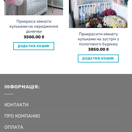
Прикраса кімнати
кульками на народження
донечки
Прикрасити кімнату
3500,00
₴
кульками на зустріч з
пологового будинку
ДОДАТИ В КОШИК
3850,00
₴
ДОДАТИ В КОШИК
ІНФОРМАЦІЯ:
КОНТАКТИ
ПРО КОМПАНІЮ
ОПЛАТА