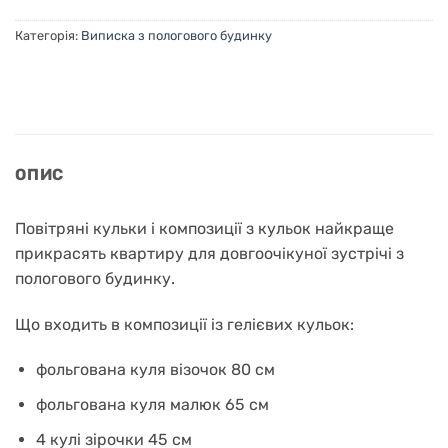
Категорія:
Виписка з пологового будинку
ОПИС
Повітряні кульки і композиції з кульок найкраще
прикрасять квартиру для довгоочікуної зустрічі з
пологового будинку.
Що входить в композиції із гелієвих кульок:
фольгована куля візочок 80 см
фольгована куля малюк 65 см
4 кулі зірочки 45 см