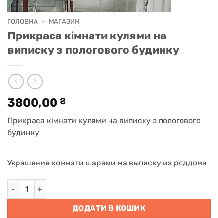
ГОЛОВНА
»
МАГАЗИН
Прикраса кімнати кулями на
виписку з пологового будинку
3800,00
₴
Прикраса кімнати кулями на виписку з пологового
будинку
Украшение комнати шарами на выписку из роддома
Прикраса кімнати кулями на виписку з пологового будинку
ДОДАТИ В КОШИК