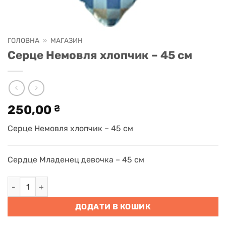
ГОЛОВНА
»
МАГАЗИН
Серце Немовля хлопчик – 45 см
250,00
₴
Серце Немовля хлопчик – 45 см
Сердце Младенец девочка – 45 см
Серце Немовля хлопчик - 45 см кількість
ДОДАТИ В КОШИК