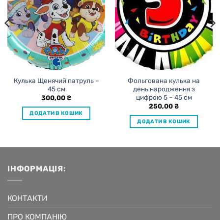
Кулька Щенячий патруль –
Фольгована кулька на
45 см
день народження з
цифрою 5 – 45 см
300,00
₴
250,00
₴
ДОДАТИ В КОШИК
ДОДАТИ В КОШИК
ІНФОРМАЦІЯ:
КОНТАКТИ
ПРО КОМПАНІЮ