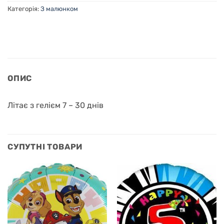
Категорія:
З малюнком
ОПИС
Літає з гелієм 7 – 30 днів
СУПУТНІ ТОВАРИ