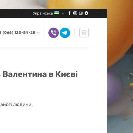
Українська
8 (066) 120-54-28
 Валентина в Києві
ханогї людини.
кількість