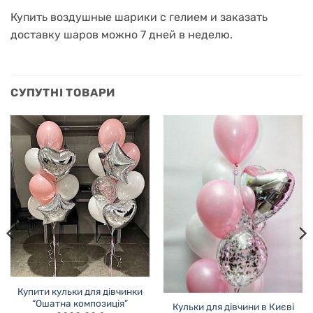
Купить воздушные шарики с гелием и заказать
доставку шаров можно 7 дней в неделю.
СУПУТНІ ТОВАРИ
Купити кульки для дівчинки
“Ошатна композиція”
Кульки для дівчини в Києві