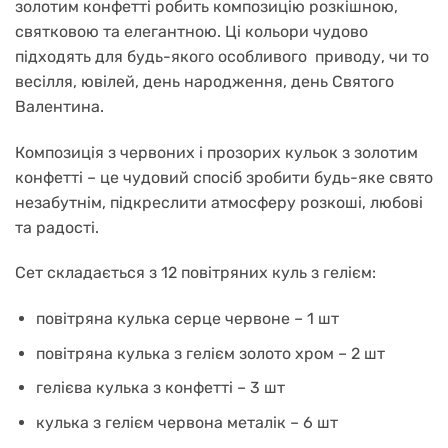
золотим конфетті робить композицію розкішною,
святковою та елегантною. Ці кольори чудово
підходять для будь-якого особливого приводу, чи то
весілля, ювілей, день народження, день Святого
Валентина.
Композиція з червоних і прозорих кульок з золотим
конфетті – це чудовий спосіб зробити будь-яке свято
незабутнім, підкреслити атмосферу розкоші, любові
та радості.
Сет складається з 12 повітряних куль з гелієм:
повітряна кулька серце червоне – 1 шт
повітряна кулька з гелієм золото хром – 2 шт
гелієва кулька з конфетті – 3 шт
кулька з гелієм червона металік – 6 шт