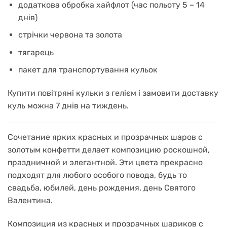
додаткова обробка хайфлот (час польоту 5 – 14
днів)
стрічки червона та золота
тягарець
пакет для транспортування кульок
Купити повітряні кульки з гелієм і замовити доставку
куль можна 7 днів на тиждень.
Сочетание ярких красных и прозрачных шаров с
золотым конфетти делает композицию роскошной,
праздничной и элегантной.
Эти цвета прекрасно
подходят для любого особого повода, будь то
свадьба, юбилей, день рождения, день Святого
Валентина.
Композиция из красных и прозрачных шариков с