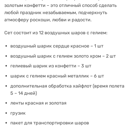
золотым конфетти – это отличный способ сделать
любой праздник незабываемым, подчеркнуть
атмосферу роскоши, любви и радости.
Сет состоит из 12 воздушных шаров с гелием:
воздушный шарик сердце красное – 1 шт
воздушный шарик с гелием золото хром – 2 шт
гелиевый шарик из конфетти – 3 шт
шарик с гелием красный металлик – 6 шт
дополнительная обработка хайфлот (время полета
5 – 14 дней)
ленты красная и золотая
грузик
пакет для транспортировки шаров