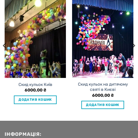
Скид кульок на дитячому
Скид кульок Київ
святі в Києві
6000,00
₴
6000,00
₴
ДОДАТИ В КОШИК
ДОДАТИ В КОШИК
ІНФОРМАЦІЯ: